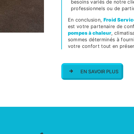
besoins variés de notre clie
professionnels ou de partic
En conclusion,
Froid Servic
est votre partenaire de con
pompes à chaleur
, climati
sommes déterminés à fournir
votre confort tout en prése
EN SAVOIR PLUS