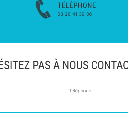
TÉLÉPHONE
03 26 41 39 06
ÉSITEZ PAS À NOUS CONTA