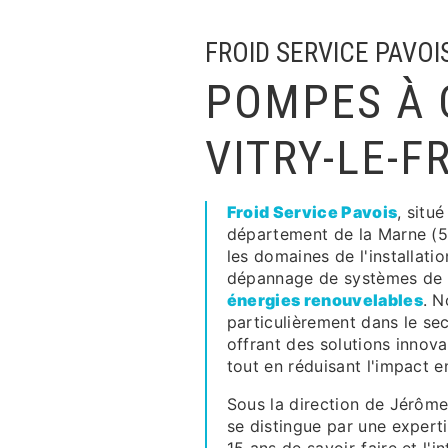
FROID SERVICE PAVOI
POMPES À 
VITRY-LE-F
Froid Service Pavois
, situ
département de la Marne (51
les domaines de l'installati
dépannage de systèmes de
énergies renouvelables
. N
particulièrement dans le se
offrant des solutions innov
tout en réduisant l'impact 
Sous la direction de Jérôme
se distingue par une expert