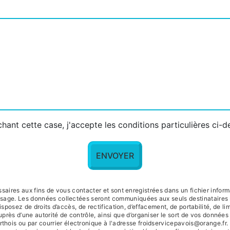
hant cette case, j'accepte les conditions particulières ci-
ENVOYER
res aux fins de vous contacter et sont enregistrées dans un fichier informat
essage. Les données collectées seront communiquées aux seuls destinataires
posez de droits d’accès, de rectification, d’effacement, de portabilité, de lim
uprès d’une autorité de contrôle, ainsi que d’organiser le sort de vos donné
hois ou par courrier électronique à l'adresse froidservicepavois@orange.fr. 