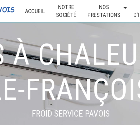
NOTRE
NOS
ACCUEIL
SOCIÉTÉ
PRESTATIONS
D'
 À CHALEUR
LE-FRANÇOI
FROID SERVICE PAVOIS