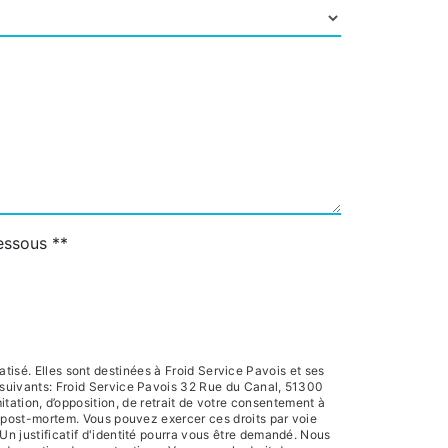
dessous **
isé. Elles sont destinées à Froid Service Pavois et ses
 suivants: Froid Service Pavois 32 Rue du Canal, 51300
itation, d’opposition, de retrait de votre consentement à
es post-mortem. Vous pouvez exercer ces droits par voie
Un justificatif d'identité pourra vous être demandé. Nous