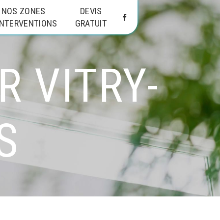
NOS ZONES
DEVIS
INTERVENTIONS
GRATUIT
 VITRY-
S