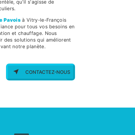
ntèle, qu'il s'agisse de
uliers.
e Pavois
à Vitry-le-François
fiance pour tous vos besoins en
sation et chauffage. Nous
 des solutions qui améliorent
rvant notre planète.
CONTACTEZ-NOUS