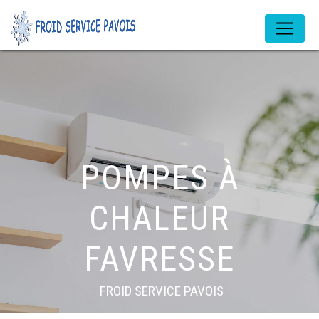
Panneau de gestion des cookies
POMPES À
CHALEUR
FAVRESSE
FROID SERVICE PAVOIS