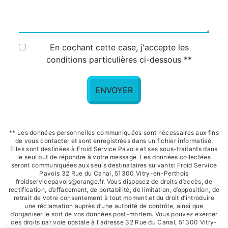
En cochant cette case, j'accepte les
conditions particulières ci-dessous **
ENVOYER
** Les données personnelles communiquées sont nécessaires aux fins
de vous contacter et sont enregistrées dans un fichier informatisé.
Elles sont destinées à Froid Service Pavois et ses sous-traitants dans
le seul but de répondre à votre message. Les données collectées
seront communiquées aux seuls destinataires suivants: Froid Service
Pavois 32 Rue du Canal, 51300 Vitry-en-Perthois
froidservicepavois@orange.fr. Vous disposez de droits d’accès, de
rectification, d’effacement, de portabilité, de limitation, d’opposition, de
retrait de votre consentement à tout moment et du droit d’introduire
une réclamation auprès d’une autorité de contrôle, ainsi que
d’organiser le sort de vos données post-mortem. Vous pouvez exercer
ces droits par voie postale à l'adresse 32 Rue du Canal, 51300 Vitry-