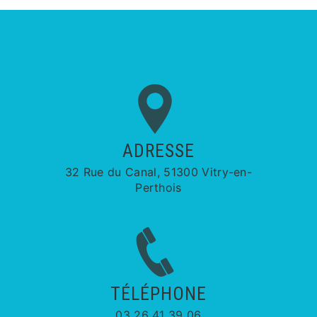
ADRESSE
32 Rue du Canal, 51300 Vitry-en-
Perthois
TÉLÉPHONE
03 26 41 39 06