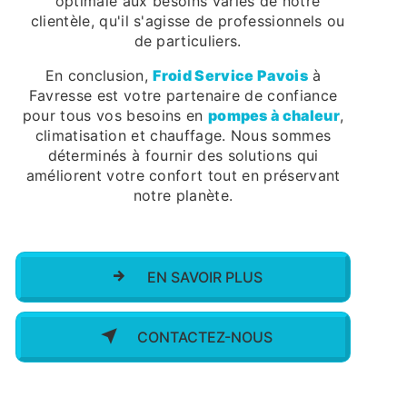
optimale aux besoins variés de notre
clientèle, qu'il s'agisse de professionnels ou
de particuliers.
En conclusion,
Froid Service Pavois
à
Favresse est votre partenaire de confiance
pour tous vos besoins en
pompes à chaleur
,
climatisation et chauffage. Nous sommes
déterminés à fournir des solutions qui
améliorent votre confort tout en préservant
notre planète.
EN SAVOIR PLUS
CONTACTEZ-NOUS