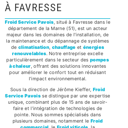
À FAVRESSE
Froid Service Pavois
, situé à Favresse dans le
département de la Marne (51), est un acteur
majeur dans les domaines de l'installation, de
la maintenance et du dépannage de systèmes
de
climatisation
,
chauffage
et
énergies
renouvelables
. Notre entreprise excelle
particulièrement dans le secteur des
pompes
à chaleur
, offrant des solutions innovantes
pour améliorer le confort tout en réduisant
l'impact environnemental.
Sous la direction de Jérôme Kieffer,
Froid
Service Pavois
se distingue par une expertise
unique, combinant plus de 15 ans de savoir-
faire et l'intégration de technologies de
pointe. Nous sommes spécialisés dans
plusieurs domaines, notamment le
Froid
commercial
, le
Froid viticole
, la