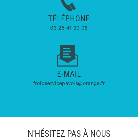
TÉLÉPHONE
03 26 41 39 06
E-MAIL
froidservicepavois@orange.fr
N'HÉSITEZ PAS À NOUS