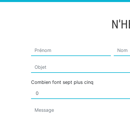
N'H
Combien font sept plus cinq