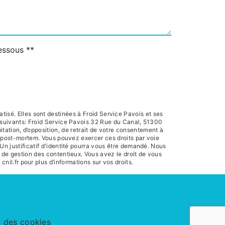
dessous **
isé. Elles sont destinées à Froid Service Pavois et ses
 suivants: Froid Service Pavois 32 Rue du Canal, 51300
itation, d’opposition, de retrait de votre consentement à
es post-mortem. Vous pouvez exercer ces droits par voie
Un justificatif d'identité pourra vous être demandé. Nous
 de gestion des contentieux. Vous avez le droit de vous
 cnil.fr pour plus d’informations sur vos droits.
n des cookies