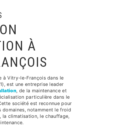
S
ION
TION À
RANÇOIS
e à Vitry-le-François dans le
), est une entreprise leader
allation
, de la maintenance et
ialisation particulière dans le
Cette société est reconnue pour
s domaines, notamment le froid
, la climatisation, le chauffage,
aintenance.