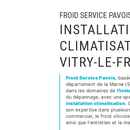
FROID SERVICE PAVOI
INSTALLAT
CLIMATISA
VITRY-LE-F
Froid Service Pavois
, basé
département de la Marne (51
dans les domaines de
l'inst
du dépannage, avec une spéc
installation climatisation
. 
son expertise dans plusieur
commercial, le froid viticole
ainsi que l'entretien et la m