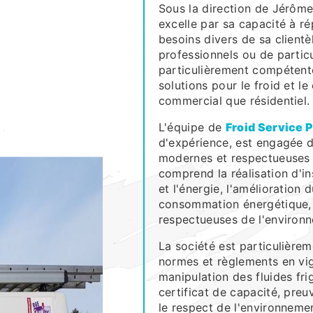
Sous la direction de Jérôme
excelle par sa capacité à r
besoins divers de sa clientè
professionnels ou de particu
particulièrement compétente
solutions pour le froid et le
commercial que résidentiel.
L'équipe de
Froid Service 
d'expérience, est engagée d
modernes et respectueuses 
comprend la réalisation d'in
et l'énergie, l'amélioration 
consommation énergétique, e
respectueuses de l'environ
La société est particulièrem
normes et règlements en vi
manipulation des fluides fri
certificat de capacité, pr
le respect de l'environnemen