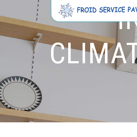
Panneau de gestion des cookies
I
CLIMAT