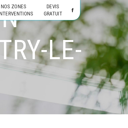
ON
NOS ZONES
DEVIS
INTERVENTIONS
GRATUIT
TRY-LE-