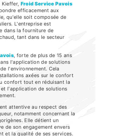
 Kieffer,
Froid Service Pavois
épondre efficacement aux
le, qu'elle soit composée de
liers. L'entreprise est
 dans la fourniture de
 chaud, tant dans le secteur
Pavois
, forte de plus de 15 ans
ans l'application de solutions
de l'environnement. Cela
stallations axées sur le confort
du confort tout en réduisant la
t l'application de solutions
nement.
ent attentive au respect des
gueur, notamment concernant la
gorigènes. Elle détient un
euve de son engagement envers
t et la qualité de ses services.