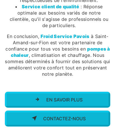
respectueuses de l'environnement.
Service client de qualité
: Réponse
optimale aux besoins variés de notre
clientèle, qu'il s'agisse de professionnels ou
de particuliers.
En conclusion,
Froid Service Pavois
à Saint-
Amand-sur-Fion est votre partenaire de
confiance pour tous vos besoins en
pompes à
chaleur
, climatisation et chauffage. Nous
sommes déterminés à fournir des solutions qui
améliorent votre confort tout en préservant
notre planète.
EN SAVOIR PLUS
CONTACTEZ-NOUS