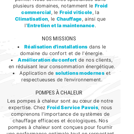
plusieurs domaines, notamment le
Froid
commercial
, le
Froid viticole
, la
Climatisation
, le
Chauffage
, ainsi que
l'
Entretien et la maintenance
.
NOS MISSIONS
Réalisation d'installations
dans le
domaine du confort et de l'énergie.
Amélioration du confort
de nos clients,
en réduisant leur consommation énergétique.
Application de
solutions modernes
et
respectueuses de l’environnement.
POMPES À CHALEUR
Les pompes à chaleur sont au cœur de notre
expertise. Chez
Froid Service Pavois
, nous
comprenons l'importance de systèmes de
chauffage efficaces et écologiques. Nos
pompes à chaleur sont conçues pour fournir
une performance optimale tout en respectant