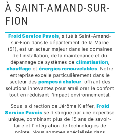
À SAINT-AMAND-SUR-
FION
Froid Service Pavois
, situé à Saint-Amand-
sur-Fion dans le département de la Marne
(51), est un acteur majeur dans les domaines
de l'installation, de la maintenance et du
dépannage de systèmes de
climatisation
,
chauffage
et
énergies renouvelables
. Notre
entreprise excelle particulièrement dans le
secteur des
pompes à chaleur
, offrant des
solutions innovantes pour améliorer le confort
tout en réduisant l'impact environnemental.
Sous la direction de Jérôme Kieffer,
Froid
Service Pavois
se distingue par une expertise
unique, combinant plus de 15 ans de savoir-
faire et l'intégration de technologies de
pointe. Nous sommes spécialisés dans