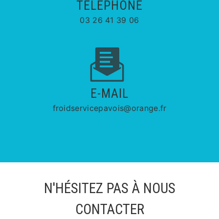
TÉLÉPHONE
03 26 41 39 06
E-MAIL
froidservicepavois@orange.fr
N'HÉSITEZ PAS À NOUS
CONTACTER