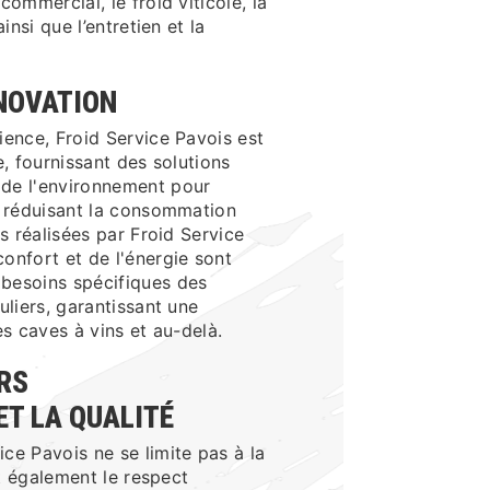
commercial, le froid viticole, la
insi que l’entretien et la
NNOVATION
ience, Froid Service Pavois est
e, fournissant des solutions
de l'environnement pour
n réduisant la consommation
ns réalisées par Froid Service
onfort et de l'énergie sont
besoins spécifiques des
uliers, garantissant une
es caves à vins et au-delà.
RS
ET LA QUALITÉ
ce Pavois ne se limite pas à la
ut également le respect