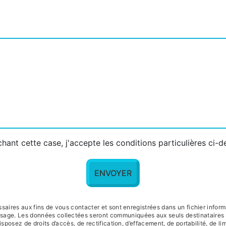
hant cette case, j'accepte les conditions particulières ci-
ENVOYER
res aux fins de vous contacter et sont enregistrées dans un fichier informat
essage. Les données collectées seront communiquées aux seuls destinataires
posez de droits d’accès, de rectification, d’effacement, de portabilité, de lim