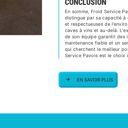
CONCLUSION
En somme, Froid Service Pa
distingue par sa capacité à 
et respectueuses de l’envi
caves à vins et au-delà. L'e
de son équipe garantit des i
maintenance fiable et un ser
qui cherchent le meilleur po
Service Pavois est le choix i
EN SAVOIR PLUS