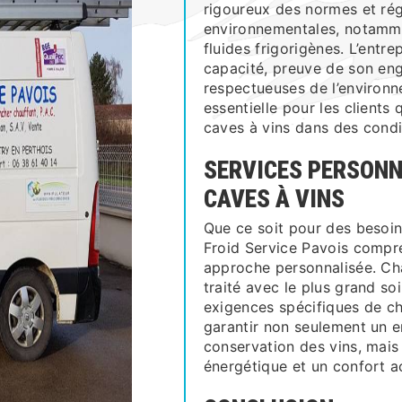
rigoureux des normes et ré
environnementales, notamme
fluides frigorigènes. L’entre
capacité, preuve de son en
respectueuses de l’environ
essentielle pour les clients
caves à vins dans des condi
SERVICES PERSONN
CAVES À VINS
Que ce soit pour des besoin
Froid Service Pavois compr
approche personnalisée. Cha
traité avec le plus grand s
exigences spécifiques de ch
garantir non seulement un e
conservation des vins, mais 
énergétique et un confort a