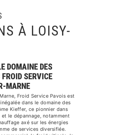
S
NS À LOISY-
E
LE DOMAINE DES
 FROID SERVICE
UR-MARNE
Marne, Froid Service Pavois est
 inégalée dans le domaine des
ôme Kieffer, ce pionnier dans
nce et le dépannage, notamment
chauffage axé sur les énergies
mme de services diversifiée.