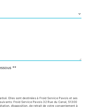
dessous **
isé. Elles sont destinées à Froid Service Pavois et ses
 suivants: Froid Service Pavois 32 Rue du Canal, 51300
itation, d’opposition, de retrait de votre consentement à