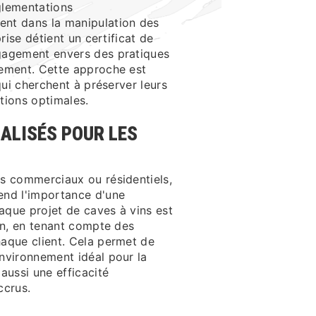
glementations
nt dans la manipulation des
prise détient un certificat de
gagement envers des pratiques
nement. Cette approche est
 qui cherchent à préserver leurs
tions optimales.
ALISÉS POUR LES
s commerciaux ou résidentiels,
end l'importance d'une
que projet de caves à vins est
oin, en tenant compte des
aque client. Cela permet de
nvironnement idéal pour la
aussi une efficacité
ccrus.