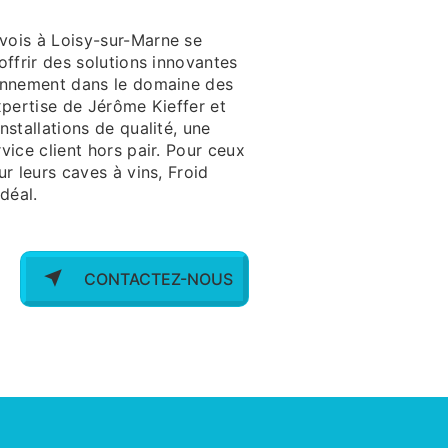
vois à Loisy-sur-Marne se
offrir des solutions innovantes
ronnement dans le domaine des
xpertise de Jérôme Kieffer et
nstallations de qualité, une
vice client hors pair. Pour ceux
ur leurs caves à vins, Froid
déal.
CONTACTEZ-NOUS