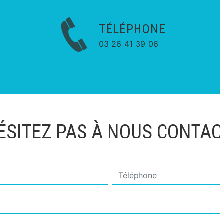
TÉLÉPHONE
03 26 41 39 06
ÉSITEZ PAS À NOUS CONTA