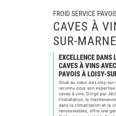
FROID SERVICE PAVOI
CAVES À VI
SUR-MARN
EXCELLENCE DANS 
CAVES À VINS AVEC
PAVOIS À LOISY-S
Situé au cœur de Loisy-sur-
reconnu pour son expertise
caves à vins. Dirigé par Jér
l’installation, la maintena
dans la climatisation et le 
renouvelables, offre une ga