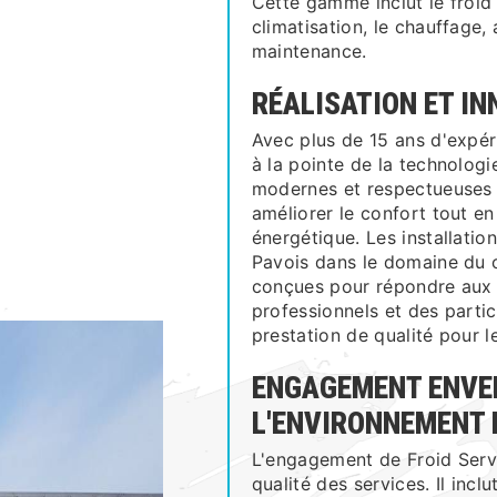
Cette gamme inclut le froid 
climatisation, le chauffage, a
maintenance.
RÉALISATION ET I
Avec plus de 15 ans d'expér
à la pointe de la technologi
modernes et respectueuses 
améliorer le confort tout e
énergétique. Les installatio
Pavois dans le domaine du c
conçues pour répondre aux 
professionnels et des partic
prestation de qualité pour l
ENGAGEMENT ENVE
L'ENVIRONNEMENT 
L'engagement de Froid Servi
qualité des services. Il incl