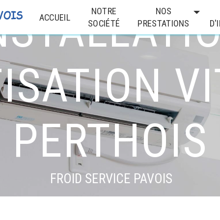
NSTALLATI
NOTRE
NOS
ACCUEIL
SOCIÉTÉ
PRESTATIONS
D'
ISATION VI
PERTHOIS
FROID SERVICE PAVOIS