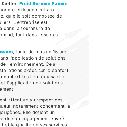
 Kieffer,
Froid Service Pavois
épondre efficacement aux
le, qu'elle soit composée de
liers. L'entreprise est
 dans la fourniture de
 chaud, tant dans le secteur
Pavois
, forte de plus de 15 ans
ans l'application de solutions
de l'environnement. Cela
stallations axées sur le confort
du confort tout en réduisant la
t l'application de solutions
nement.
ent attentive au respect des
gueur, notamment concernant la
gorigènes. Elle détient un
euve de son engagement envers
t et la qualité de ses services.