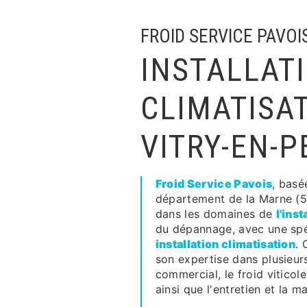
FROID SERVICE PAVOI
INSTALLAT
CLIMATISA
VITRY-EN-P
Froid Service Pavois
, basé
département de la Marne (51
dans les domaines de
l'inst
du dépannage, avec une spéc
installation climatisation
. 
son expertise dans plusieur
commercial, le froid viticole
ainsi que l'entretien et la m