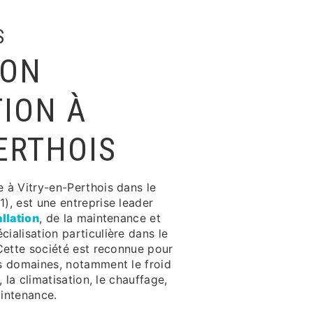
S
ION
TION À
ERTHOIS
e à Vitry-en-Perthois dans le
), est une entreprise leader
allation
, de la maintenance et
ialisation particulière dans le
Cette société est reconnue pour
s domaines, notamment le froid
, la climatisation, le chauffage,
aintenance.