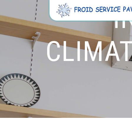
Panneau de gestion des cookies
I
CLIMAT