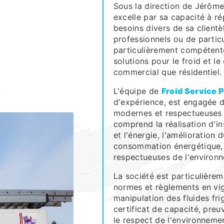
Sous la direction de Jérôme
excelle par sa capacité à r
besoins divers de sa clientè
professionnels ou de particu
particulièrement compétente
solutions pour le froid et le
commercial que résidentiel.
L'équipe de
Froid Service 
d'expérience, est engagée d
modernes et respectueuses 
comprend la réalisation d'in
et l'énergie, l'amélioration 
consommation énergétique, e
respectueuses de l'environ
La société est particulièrem
normes et règlements en vi
manipulation des fluides fri
certificat de capacité, pr
le respect de l'environnemen