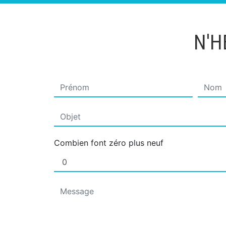
N'H
Combien font zéro plus neuf