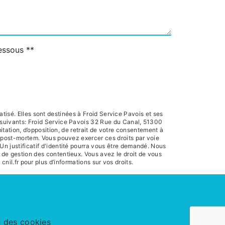
dessous **
isé. Elles sont destinées à Froid Service Pavois et ses
 suivants: Froid Service Pavois 32 Rue du Canal, 51300
itation, d’opposition, de retrait de votre consentement à
es post-mortem. Vous pouvez exercer ces droits par voie
Un justificatif d'identité pourra vous être demandé. Nous
 de gestion des contentieux. Vous avez le droit de vous
 cnil.fr pour plus d’informations sur vos droits.
n des cookies