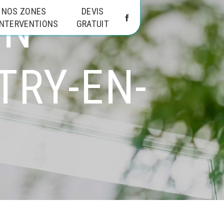
ON
NOS ZONES
DEVIS
INTERVENTIONS
GRATUIT
TRY-EN-