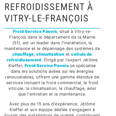
REFROIDISSEMENT À
VITRY-LE-FRANÇOIS
Froid Service Pavois
, situé à Vitry-le-
François dans le département de la Marne
(51), est un leader dans l'installation, la
maintenance et le dépannage des systèmes de
chauffage
,
climatisation
et
cellule de
refroidissement
. Dirigé par l'expert Jérôme
Kieffer,
Froid Service Pavois
se spécialise
dans les solutions axées sur les énergies
renouvelables, offrant une gamme étendue de
services incluant le froid commercial, le froid
viticole, la climatisation, le chauffage, ainsi
que l'entretien et la maintenance.
Avec plus de 15 ans d'expérience, Jérôme
Kieffer et son équipe dédiée s'engagent à
fournir des installations de qualité, contribuant